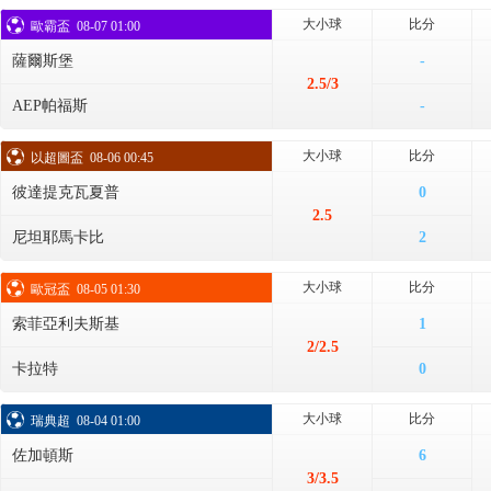
大小球
比分
歐霸盃
08-07 01:00
薩爾斯堡
-
2.5/3
AEP帕福斯
-
大小球
比分
以超圖盃
08-06 00:45
彼達提克瓦夏普
0
2.5
尼坦耶馬卡比
2
大小球
比分
歐冠盃
08-05 01:30
索菲亞利夫斯基
1
2/2.5
卡拉特
0
大小球
比分
瑞典超
08-04 01:00
佐加頓斯
6
3/3.5