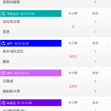
韋斯特羅斯
0
大小球
比分
球會友誼
08-03 02:00
加拉塔沙雷
3
3
雷恩
3
大小球
比分
捷甲
08-02 02:00
柏辛域陀尼亞
1
3/3.5
般奴
1
大小球
比分
愛甲
08-01 02:45
亞隆城
0
2.5/3
都柏林大學
0
大小球
比分
歐霸盃
07-31 01:00
AEP帕福斯(中)
2