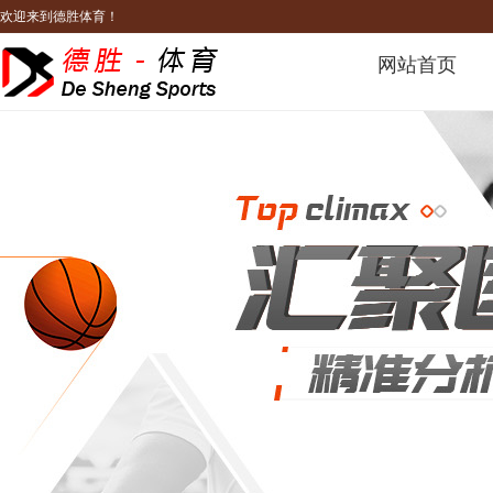
欢迎来到德胜体育！
网站首页