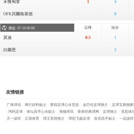
禾獲甸拿
1
4
OFK貝爾格萊德
0
让球
比分
挪超
07-19 00:00
莫迪
0.5
1
白蘭恩
2
友情链接
广体球讯
|
烽行好料贴士
|
辉煌足球心水竞技
|
金巴伦足球推介
|
足球宝典独家
|
鸿利足球
|
体坛高手心水贴士
|
海顿球讯
|
香港经典球网
|
足球骑士
|
竞彩体
天一波经
|
正源体育
|
球王竞猜推介
|
球彩飞扬足球
|
洛克高手贴士
|
一品波经