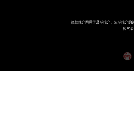
德胜推介网属于足球推介、篮球推介的
购买者