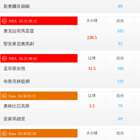
新奧爾良鵜鶘
89
大小球
比分
NBA
10-31 09:30
奧克拉荷馬雷霆
105
220.5
聖安東尼奧馬刺
93
让球
比分
NBA
10-31 08:00
孟菲斯灰熊
11.5
106
布魯克林籃網
119
让球
比分
Euro
10-30 03:15
奧林比亞高斯
3.5
79
皇家馬德里
69
大小球
比分
Euro
10-30 02:30