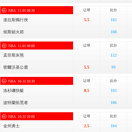
让球
比分
NBA
11-01 08:30
達拉斯獨行俠
5.5
102
侯斯頓火箭
108
让球
比分
NBA
11-01 08:00
孟菲斯灰熊
122
密爾沃基公鹿
5.5
99
让球
比分
NBA
10-31 10:30
洛杉磯快艇
8.5
105
波特蘭拓荒者
106
让球
比分
NBA
10-31 10:00
金州勇士
2.5
104