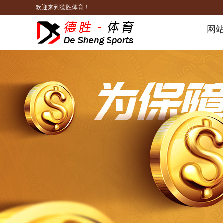
欢迎来到德胜体育！
网