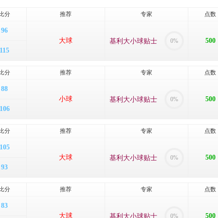
比分
推荐
专家
点数
96
大球
500
基利大小球贴士
0%
115
比分
推荐
专家
点数
88
小球
500
基利大小球贴士
0%
106
比分
推荐
专家
点数
105
大球
500
基利大小球贴士
0%
93
比分
推荐
专家
点数
83
大球
500
基利大小球贴士
0%