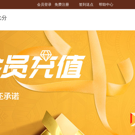
会员登录
免费注册
签到送点
帮助中心
比分