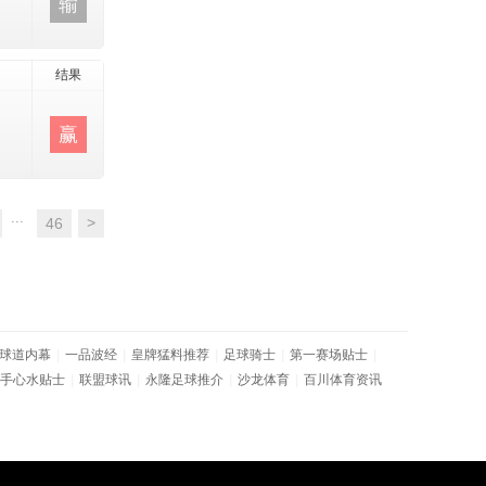
输
结果
赢
...
>
46
球道内幕
|
一品波经
|
皇牌猛料推荐
|
足球骑士
|
第一赛场贴士
|
手心水贴士
|
联盟球讯
|
永隆足球推介
|
沙龙体育
|
百川体育资讯