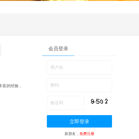
会员登录
丰富的经验，
新朋友，
免费注册