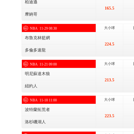
柏迪遜
165.5
摩納哥
大小球
NBA
11-29 08:30
布魯克林籃網
224.5
多倫多速龍
大小球
NBA
11-21 09:00
明尼蘇達木狼
213.5
紐約人
大小球
NBA
11-18 11:00
波特蘭拓荒者
223.5
洛杉磯湖人