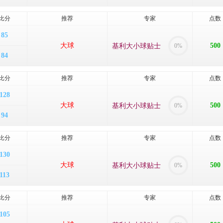
比分
推荐
专家
点数
85
大球
500
基利大小球贴士
0%
84
比分
推荐
专家
点数
128
大球
500
基利大小球贴士
0%
94
比分
推荐
专家
点数
130
大球
500
基利大小球贴士
0%
113
比分
推荐
专家
点数
105