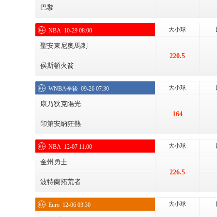
巴黎
大小球
NBA
10-29 08:00
聖安東尼奧馬刺
220.5
侯斯頓火箭
大小球
WNBA季後
09-26 07:30
康乃狄克陽光
164
印第安納狂熱
大小球
NBA
12-07 11:00
金州勇士
226.5
波特蘭拓荒者
大小球
Euro
12-06 03:30