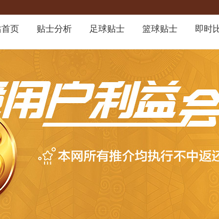
站首页
贴士分析
足球贴士
篮球贴士
即时