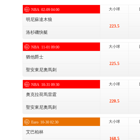
大小球
NBA
02-09 04:00
明尼蘇達木狼
223.5
洛杉磯快艇
大小球
NBA
11-01 09:00
猶他爵士
225.5
聖安東尼奧馬刺
大小球
NBA
10-31 09:30
奧克拉荷馬雷霆
220.5
聖安東尼奧馬刺
大小球
Euro
10-30 02:30
艾巴柏林
168.5