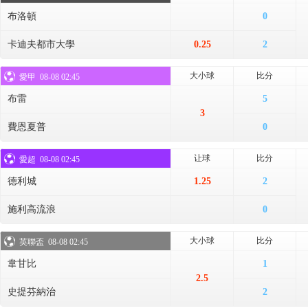
布洛頓
0
卡迪夫都市大學
0.25
2
大小球
比分
愛甲
08-08 02:45
布雷
5
3
費恩夏普
0
让球
比分
愛超
08-08 02:45
德利城
1.25
2
施利高流浪
0
大小球
比分
英聯盃
08-08 02:45
韋甘比
1
2.5
史提芬納治
2