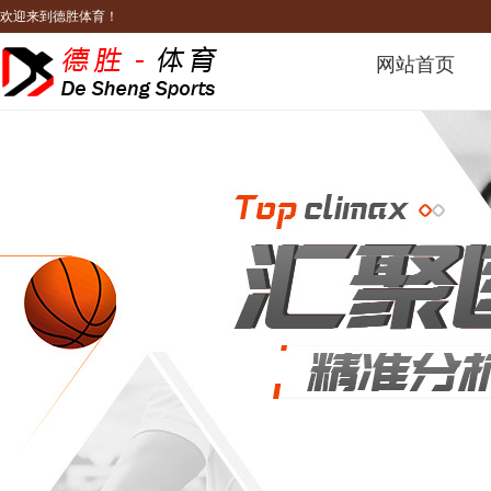
欢迎来到德胜体育！
网站首页