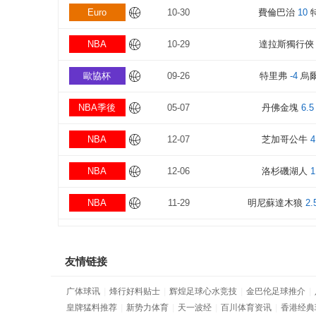
Euro
10-30
費倫巴治
10
NBA
10-29
達拉斯獨行
歐協杯
09-26
特里弗
-4
烏
NBA季後
05-07
丹佛金塊
6.5
NBA
12-07
芝加哥公牛
4
NBA
12-06
洛杉磯湖人
1
NBA
11-29
明尼蘇達木狼
2.
友情链接
广体球讯
|
烽行好料贴士
|
辉煌足球心水竞技
|
金巴伦足球推介
|
皇牌猛料推荐
|
新势力体育
|
天一波经
|
百川体育资讯
|
香港经典