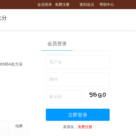
会员登录
免费注册
签到送点
帮助中心
比分
会员登录
的NBA前方采
结果
新朋友，
免费注册