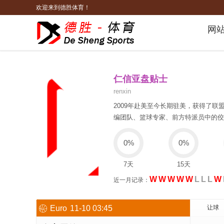
欢迎来到德胜体育！
网
仁信亚盘贴士
renxin
2009年赴美至今长期驻美，获得了
编团队、篮球专家、前方特派员中的佼
0%
0%
7天
15天
W
W
W
W
W
L
L
L
W
近一月记录：
Euro
11-10 03:45
让球