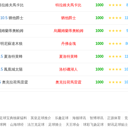
特拉維夫馬卡比
特拉維夫馬卡比
1000
★★★★
俠
10.5
猶他爵士
猶他爵士
1000
★★★★
1
爾姆蘭蒂奧帕姆
烏爾姆蘭蒂奧帕姆
1000
★★★★
明尼蘇達木狼
丹佛金塊
1000
★★★★
8
.5
夏洛特黃蜂
夏洛特黃蜂
1000
★★★★
1
.5
鳳凰城太陽
洛杉磯湖人
1000
★★★★
1
5
奧克拉荷馬雷霆
奧克拉荷馬雷霆
1000
★★★★
1
足球宝典独家猛料
|
英皇足球推介
|
乐趣足球
|
海顿球讯
|
智博球讯
|
正源体育
|
竞
球网
|
山海球经
|
法兰克足球
|
足球骑士
|
天王球会
|
球彩飞扬足球
|
财讯足球贴士