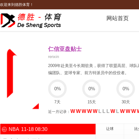
欢迎来到德胜体育！
网站首页
仁信亚盘贴士
renxin
2009年赴美至今长期驻美，获得了联盟高层、球
编团队、篮球专家、前方特派员中的佼佼者。
0%
0%
0%
7天
15天
30天
W
W
W
W
W
L
L
L
W
L
W
W
W
近一月记录：
NBA
11-18 08:30
让球
比