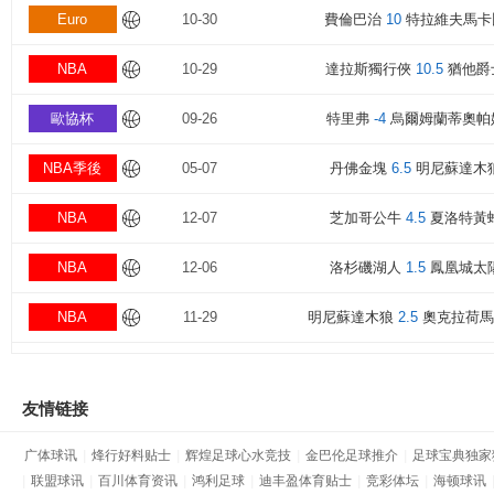
Euro
10-30
費倫巴治
10
特拉維夫馬卡
NBA
10-29
達拉斯獨行俠
10.5
猶他爵
歐協杯
09-26
特里弗
-4
烏爾姆蘭蒂奧帕
NBA季後
05-07
丹佛金塊
6.5
明尼蘇達木
NBA
12-07
芝加哥公牛
4.5
夏洛特黃
NBA
12-06
洛杉磯湖人
1.5
鳳凰城太
NBA
11-29
明尼蘇達木狼
2.5
奧克拉荷馬
友情链接
广体球讯
|
烽行好料贴士
|
辉煌足球心水竞技
|
金巴伦足球推介
|
足球宝典独家
|
联盟球讯
|
百川体育资讯
|
鸿利足球
|
迪丰盈体育贴士
|
竞彩体坛
|
海顿球讯