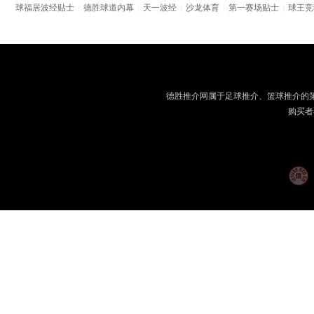
球福居波经贴士
|
德胜球道内幕
|
天一波经
|
沙龙体育
|
第一赛场贴士
|
球王竞
德胜推介网属于足球推介、篮球推介的
购买者