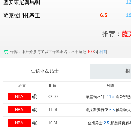
1
聖安東尼奧馬刺
6.5
1
薩克拉門托帝王
推荐：
薩
保障：本推介参与了以下保障承诺：不中返还
100
%[
详情
]
仁信亚盘贴士
相
赛事
时间
对阵
NBA
02-09
華盛頓巫師
-11.5
邁亞密熱
NBA
11-01
達拉斯獨行俠
5.5
侯斯頓火
NBA
10-31
金州勇士
2.5
新奧爾良鵜