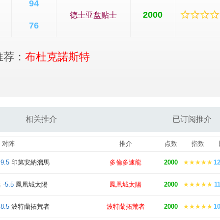
94
2000
德士亚盘贴士
76
推荐：
布杜克諾斯特
相关推介
已订阅推介
对阵
推介
点数
指数
龍
9.5
印第安納溜馬
多倫多速龍
2000
★★★★★
1
艇
-5.5
鳳凰城太陽
鳳凰城太陽
2000
★★★★★
1
艇
8.5
波特蘭拓荒者
波特蘭拓荒者
2000
★★★★★
1