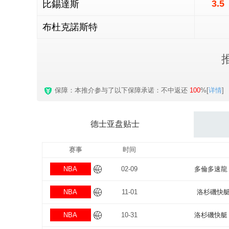
3.5
比錫達斯
布杜克諾斯特
保障：本推介参与了以下保障承诺：不中返还
100
%[
详情
]
德士亚盘贴士
赛事
时间
NBA
02-09
多倫多速
NBA
11-01
洛杉磯快
NBA
10-31
洛杉磯快