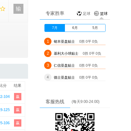
输
专家胜率
足球
篮球
7月
6月
5月
1
铭丰亚盘贴士
0
胜
0
平
0
负
0%
2
基利大小球贴士
0
胜
0
平
0
负
0%
3
仁信亚盘贴士
0
胜
0
平
0
负
0%
4
德士亚盘贴士
0
胜
0
平
0
负
0%
比分
结果
22-104
赢
客服热线
(每天9:00-24:00)
19-125
赢
05-106
赢