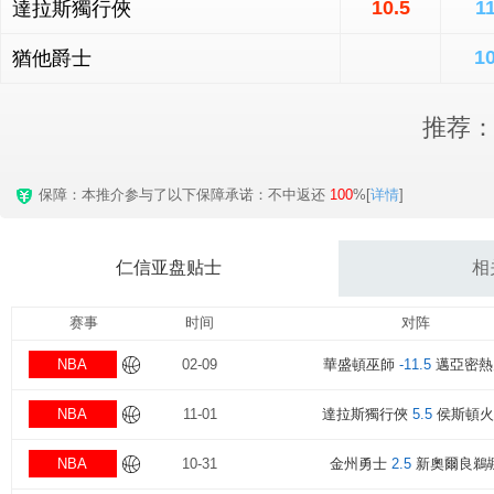
10.5
1
達拉斯獨行俠
1
猶他爵士
推荐
保障：本推介参与了以下保障承诺：不中返还
100
%[
详情
]
仁信亚盘贴士
相
赛事
时间
对阵
NBA
02-09
華盛頓巫師
-11.5
邁亞密熱
NBA
11-01
達拉斯獨行俠
5.5
侯斯頓火
NBA
10-31
金州勇士
2.5
新奧爾良鵜