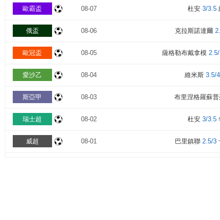
歐霸盃
08-07
杜安
3/3.5
俄盃
08-06
克拉斯諾達爾
2
歐冠盃
08-05
薩格勒布戴拿模
2.5
愛沙乙
08-04
維米斯
3.5/4
斯亞甲
08-03
布里涅格羅蘇
瑞士超
08-02
杜安
3/3.5
威超
08-01
巴里鎮聯
2.5/3