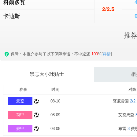
科爾多瓦
2/2.5
卡迪斯
推
保障：本推介参与了以下保障承诺：不中返还
100
%[
详情
]
崇志大小球贴士
相
赛事
时间
对阵
意盃
08-10
賓尼雲圖
2/2
荷甲
08-09
艾克馬亞
愛甲
08-08
布雷
3
費