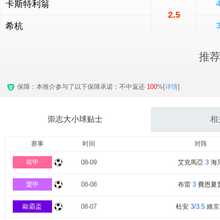
卡斯特利翁
2.5
希杭
推
保障：本推介参与了以下保障承诺：不中返还
100
%[
详情
]
崇志大小球贴士
相
赛事
时间
对阵
荷甲
08-09
艾克馬亞
3
海
愛甲
08-08
布雷
3
費恩夏
歐霸盃
08-07
杜安
3/3.5
維京