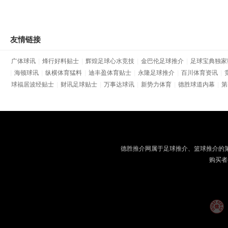
友情链接
广体球讯
|
烽行好料贴士
|
辉煌足球心水竞技
|
金巴伦足球推介
|
足球宝典独家
|
海顿球讯
|
纵横体育猛料
|
迪丰盈体育贴士
|
永隆足球推介
|
百川体育资讯
|
球福居波经贴士
|
财讯足球贴士
|
万事达球讯
|
新势力体育
|
德胜球道内幕
|
第
德胜推介网属于足球推介、篮球推介的
购买者