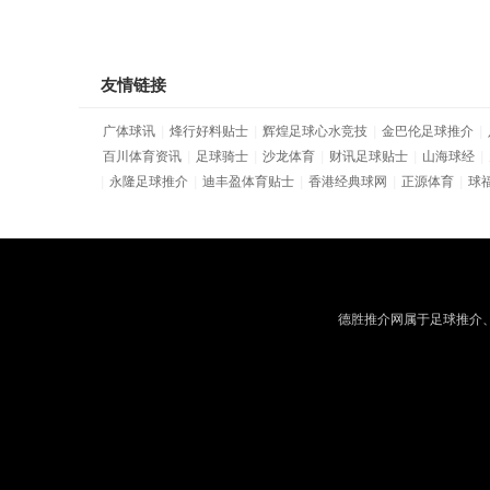
友情链接
广体球讯
|
烽行好料贴士
|
辉煌足球心水竞技
|
金巴伦足球推介
|
百川体育资讯
|
足球骑士
|
沙龙体育
|
财讯足球贴士
|
山海球经
|
|
永隆足球推介
|
迪丰盈体育贴士
|
香港经典球网
|
正源体育
|
球
德胜推介网属于足球推介