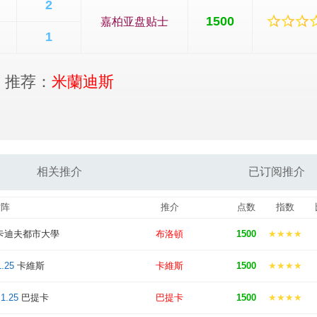
2
1500
嘉柏亚盘贴士
1
推荐：
米蘭迪斯
相关推介
已订阅推介
对阵
推介
点数
指数
卡迪夫都市大學
布洛頓
1500
★★★★
1.25
卡維斯
卡維斯
1500
★★★★
堡
1.25
巴提卡
巴提卡
1500
★★★★