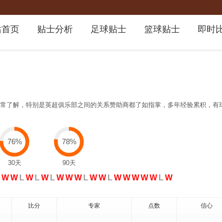
站首页
贴士分析
足球贴士
篮球贴士
即时
常了解，特别是英超俱乐部之间的关系赞助商都了如指掌，多年经验累积，有
76%
78%
30天
90天
W
W
L
W
L
W
L
W
W
W
L
W
W
L
W
W
W
W
W
L
W
比分
专家
点数
信心