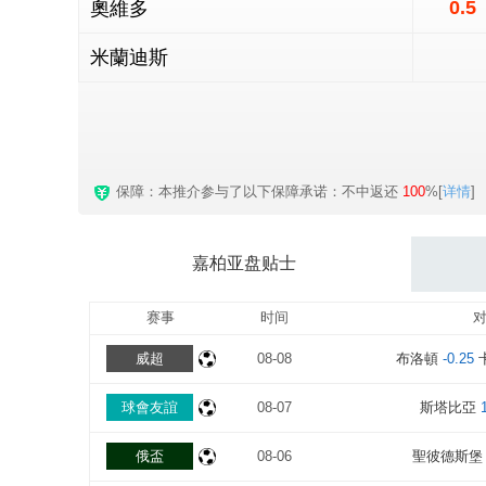
0.5
奧維多
米蘭迪斯
保障：本推介参与了以下保障承诺：不中返还
100
%[
详情
]
嘉柏亚盘贴士
赛事
时间
威超
08-08
布洛頓
-0.25
球會友誼
08-07
斯塔比亞
俄盃
08-06
聖彼德斯