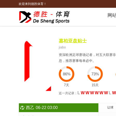
欢迎来到德胜体育！
网
嘉柏亚盘贴士
jiabo
资深欧洲足球赛场记者，对五大联赛非
息，推荐赛事每单必中。
86%
73%
7天
15天
L
W
W
W
W
W
W
L
W
近一月记录：
西乙
06-22 03:00
让球