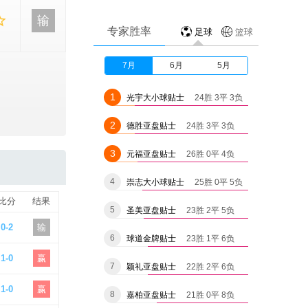
输
专家胜率
足球
篮球
7月
6月
5月
1
光宇大小球贴士
24
胜
3
平
3
负
89%
2
德胜亚盘贴士
24
胜
3
平
3
负
89%
3
元福亚盘贴士
26
胜
0
平
4
负
87%
4
崇志大小球贴士
25
胜
0
平
5
负
83%
比分
结果
5
圣美亚盘贴士
23
胜
2
平
5
负
0-2
输
82%
6
球道金牌贴士
23
胜
1
平
6
负
79%
1-0
赢
7
颖礼亚盘贴士
22
胜
2
平
6
负
79%
1-0
赢
8
嘉柏亚盘贴士
21
胜
0
平
8
负