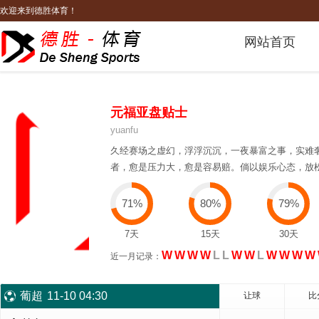
欢迎来到德胜体育！
网站首页
元福亚盘贴士
yuanfu
久经赛场之虚幻，浮浮沉沉，一夜暴富之事，实难
者，愈是压力大，愈是容易赔。倘以娱乐心态，放
71%
80%
79%
7天
15天
30天
W
W
W
W
L
L
W
W
L
W
W
W
W
近一月记录：
葡超
11-10 04:30
让球
比