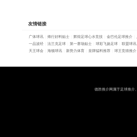
友情链接
广体球讯
|
烽行好料贴士
|
辉煌足球心水竞技
|
金巴伦足球推介
|
一品波经
|
法兰克足球
|
第一赛场贴士
|
球彩飞扬足球
|
联盟球讯
天王球会
|
海顿球讯
|
新势力体育
|
皇牌猛料推荐
|
球王竞猜推介
德胜推介网属于足球推介