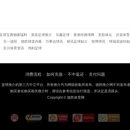
足球宝典独家猛料
|
英皇足球推介
|
乐趣足球
|
香港经典球网
|
竞彩体坛
|
沙龙体育
|
天一波经
|
德胜球道内幕
|
万事达球讯
|
财讯足球贴士
|
智博球讯
|
球福居波经贴
|
百川体育资讯
|
鸿利足球
消费流程
如何充值
不中返还
支付问题
-
-
-
、篮球推介的第三方中立平台。所有推介均为网络收集所发布。德胜推介网不对发布
购买者在购买相关推介时，请综合参考信息自行筛选，并决定是否跟从。
Copyright © 德胜体育网