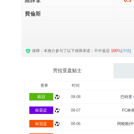
0.5
維薛拿
費倫斯
保障：本推介参与了以下保障承诺：不中返还
100
%[
详情
]
劳拉亚盘贴士
赛事
时间
蘇冠
08-08
巴特里
歐霸盃
08-07
FC林
歐冠盃
08-06
阿曉斯(中