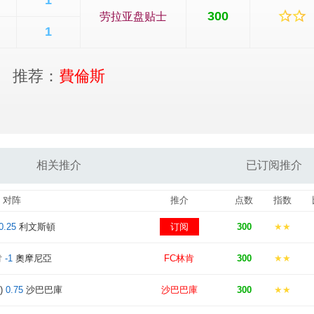
1
300
劳拉亚盘贴士
1
推荐：
費倫斯
相关推介
已订阅推介
对阵
推介
点数
指数
0.25
利文斯頓
订阅
300
★★
肯
-1
奧摩尼亞
FC林肯
300
★★
)
0.75
沙巴巴庫
沙巴巴庫
300
★★