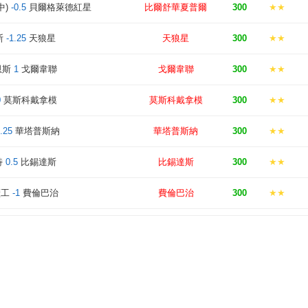
中)
-0.5
貝爾格萊德紅星
比爾舒華夏普爾
300
★★
斯
-1.25
天狼星
天狼星
300
★★
恩斯
1
戈爾韋聯
戈爾韋聯
300
★★
0
莫斯科戴拿模
莫斯科戴拿模
300
★★
0.25
華塔普斯納
華塔普斯納
300
★★
特
0.5
比錫達斯
比錫達斯
300
★★
礦工
-1
費倫巴治
費倫巴治
300
★★