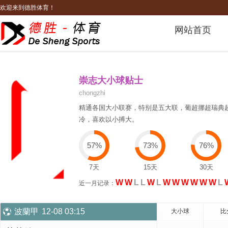
欢迎来到德胜体育！
网站首页
崇志大小球贴士
chongzhi
精通各国大小联赛，特别是五大联，葡超挪超瑞典
冷，喜欢以小搏大。
57%
73%
76%
7天
15天
30天
W
W
L
L
W
L
W
W
W
W
W
W
L
近一月记录：
波蘭甲
12-08 03:15
大小球
比