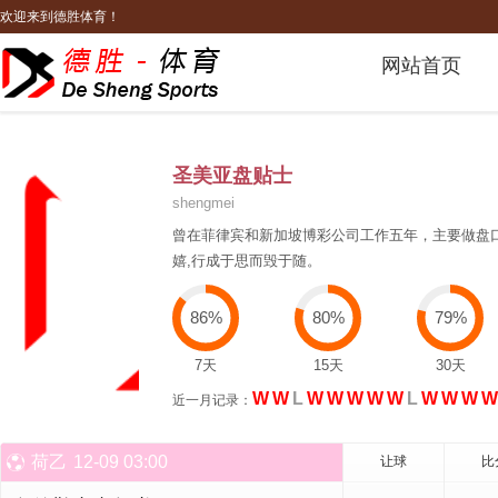
欢迎来到德胜体育！
网站首页
圣美亚盘贴士
shengmei
曾在菲律宾和新加坡博彩公司工作五年，主要做盘
嬉,行成于思而毁于随。
86%
80%
79%
7天
15天
30天
W
W
L
W
W
W
W
W
L
W
W
W
W
近一月记录：
荷乙
12-09 03:00
让球
比