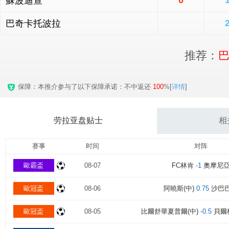
0
蘇波迪查
巴奇卡托波拉
推荐：
保障：本推介参与了以下保障承诺：不中返还
100
%[
详情
]
劳拉亚盘贴士
相
赛事
时间
对阵
歐霸盃
08-07
FC林肯
-1
奧摩尼
歐冠盃
08-06
阿曉斯(中)
0.75
沙巴
歐冠盃
08-05
比爾舒華夏普爾(中)
-0.5
貝爾