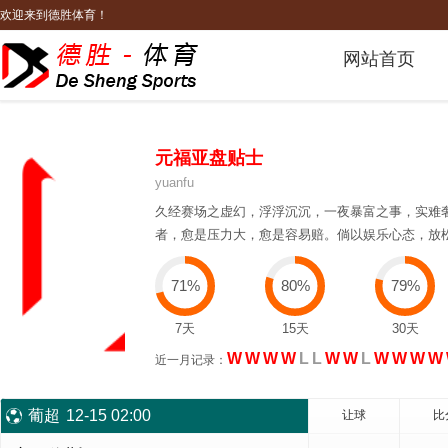
欢迎来到德胜体育！
网站首页
元福亚盘贴士
yuanfu
久经赛场之虚幻，浮浮沉沉，一夜暴富之事，实难
者，愈是压力大，愈是容易赔。倘以娱乐心态，放
71%
80%
79%
7天
15天
30天
W
W
W
W
L
L
W
W
L
W
W
W
W
近一月记录：
葡超
12-15 02:00
让球
比