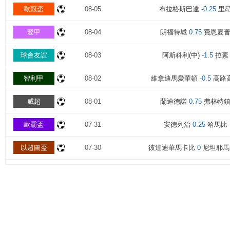
歐冠盃
08-05
布拉格斯巴達
-0.25
里
愛甲
08-04
朗福特城
0.75
費恩夏
球會友誼
08-03
阿斯科利(中)
-1.5
拉素
智利甲
08-02
維拿迪馬愛華頓
-0.5
高路
威超
08-01
蘭迪德諾
0.75
弗林特
歐霸盃
07-31
安德列治
0.25
哈馬比
以超圖盃
07-30
彼達迪華馬卡比
0
尼坦耶馬