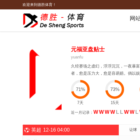
欢迎来到德胜体育！
网
元福亚盘贴士
yuanfu
久经赛场之虚幻，浮浮沉沉，一夜暴富
者，愈是压力大，愈是容易赔。倘以娱
71%
73%
7天
15天
W
W
W
W
L
L
W
W
L
近一月记录：
英超
12-16 04:00
让球