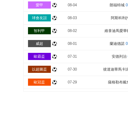
愛甲
08-04
朗福特城
0
球會友誼
08-03
阿斯科利(
智利甲
08-02
維拿迪馬愛華
威超
08-01
蘭迪德諾
0
歐霸盃
07-31
安德列治
以超圖盃
07-30
彼達迪華馬卡
歐冠盃
07-29
薩格勒布戴