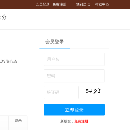
会员登录
免费注册
签到送点
帮助中心
比分
会员登录
以投资心态
结果
新朋友，
免费注册