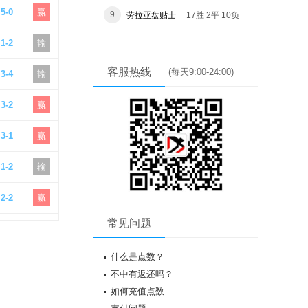
72%
5-0
赢
9
劳拉亚盘贴士
17
胜
2
平
10
负
63%
1-2
输
客服热线
(每天9:00-24:00)
3-4
输
3-2
赢
3-1
赢
1-2
输
2-2
赢
常见问题
什么是点数？
不中有返还吗？
如何充值点数