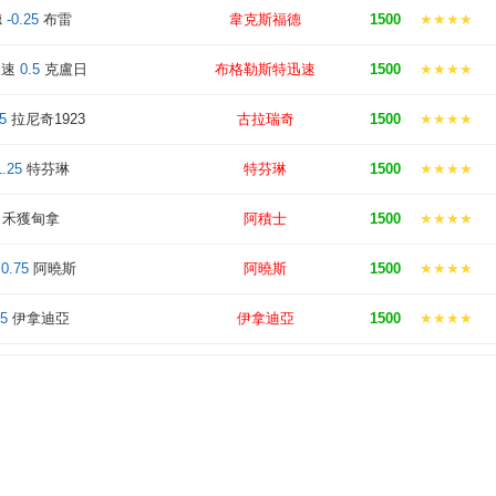
德
-0.25
布雷
韋克斯福德
1500
★★★★
迅速
0.5
克盧日
布格勒斯特迅速
1500
★★★★
5
拉尼奇1923
古拉瑞奇
1500
★★★★
1.25
特芬琳
特芬琳
1500
★★★★
禾獲甸拿
阿積士
1500
★★★★
納
0.75
阿曉斯
阿曉斯
1500
★★★★
25
伊拿迪亞
伊拿迪亞
1500
★★★★