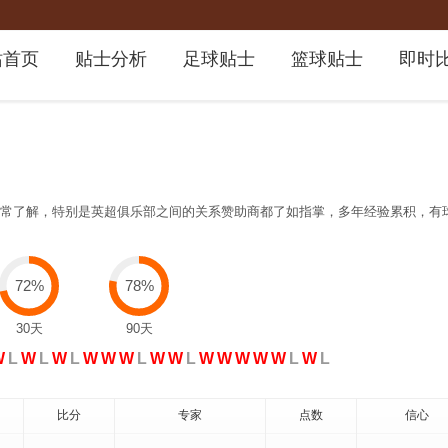
站首页
贴士分析
足球贴士
篮球贴士
即时
常了解，特别是英超俱乐部之间的关系赞助商都了如指掌，多年经验累积，有
72%
78%
30天
90天
W
L
W
L
W
L
W
W
W
L
W
W
L
W
W
W
W
W
L
W
L
比分
专家
点数
信心