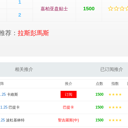
1
1500
嘉柏亚盘贴士
2
推荐：
拉斯彭馬斯
相关推介
已订阅推介
对阵
推介
点数
指数
1.25
卡維斯
订阅
1500
★★★★
堡
1.25
巴提卡
巴提卡
1500
★★★★
.25
波杜基林特
聖吉羅斯(中)
1500
★★★★