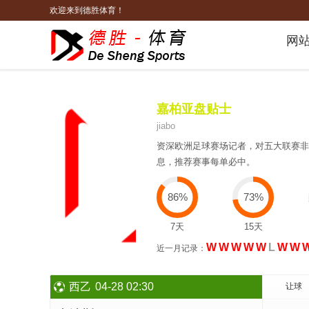
欢迎来到德胜体育！
网
嘉柏亚盘贴士
jiabo
资深欧洲足球赛场记者，对五大联赛非
息，推荐赛事每单必中。
86%
73%
7天
15天
W
W
W
W
W
L
W
W
近一月记录：
西乙
04-28 02:30
让球