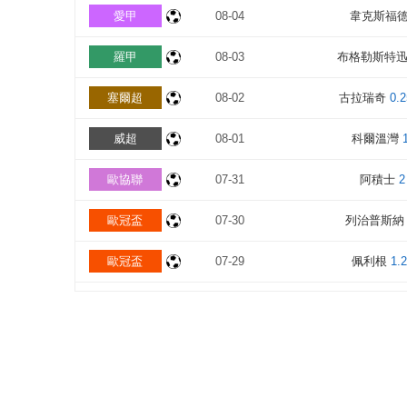
愛甲
08-04
韋克斯福
羅甲
08-03
布格勒斯特
塞爾超
08-02
古拉瑞奇
0.2
威超
08-01
科爾溫灣
歐協聯
07-31
阿積士
2
歐冠盃
07-30
列治普斯
歐冠盃
07-29
佩利根
1.