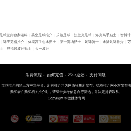
足球宝典独家猛料
|
英皇足球推介
|
乐趣足球
|
法兰克足球
|
洛克高手贴士
|
智博球
|
球王竞猜推介
|
体坛高手心水贴士
|
第一赛场贴士
|
足球骑士
|
永隆足球推介
|
万
士
|
球福居波经贴士
|
天一波经
消费流程
如何充值
不中返还
支付问题
-
-
-
、篮球推介的第三方中立平台。所有推介均为网络收集所发布。德胜推介网不对发布
购买者在购买相关推介时，请综合参考信息自行筛选，并决定是否跟从。
Copyright © 德胜体育网