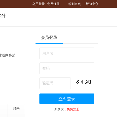
会员登录
免费注册
签到送点
帮助中心
比分
会员登录
球道内幕消
结果
新朋友，
免费注册