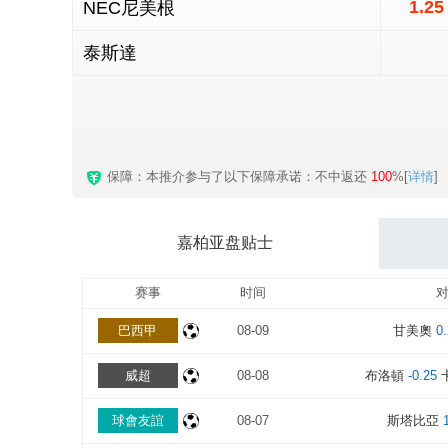
1.25
NEC尼美根
泰斯達
保障：本推介参与了以下保障承诺：不中返还
100
%[
详情
]
嘉柏亚盘贴士
赛事
时间
巴西甲
08-09
甘美奧
0
威超
08-08
布洛頓
-0.25
球會友誼
08-07
斯塔比亞