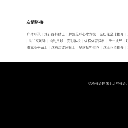
友情链接
广体球讯
|
烽行好料贴士
|
辉煌足球心水竞技
|
金巴伦足球推介
|
|
法兰克足球
|
鸿利足球
|
竞彩体坛
|
纵横体育猛料
|
天一波经
|
洛克高手贴士
|
球福居波经贴士
|
皇牌猛料推荐
|
球王竞猜推介
|
德胜推介网属于足球推介