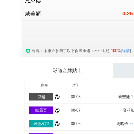
克萊德
0.25
咸美頓
保障：本推介参与了以下保障承诺：不中返还
100
%[
详情
]
球道金牌贴士
赛事
时间
威超
08-08
新聖徒
1
歐霸盃
08-07
賓菲
球會友誼
08-06
馬略卡
-0