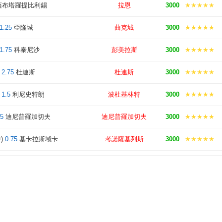
薩布塔羅提比利錫
拉恩
3000
★★★★★
1.25
亞隆城
曲克城
3000
★★★★★
1.75
科泰尼沙
彭美拉斯
3000
★★★★★
)
2.75
杜連斯
杜連斯
3000
★★★★★
特
1.5
利尼史特朗
波杜基林特
3000
★★★★★
25
迪尼普羅加切夫
迪尼普羅加切夫
3000
★★★★★
)
0.75
基卡拉斯域卡
考諾薩基列斯
3000
★★★★★