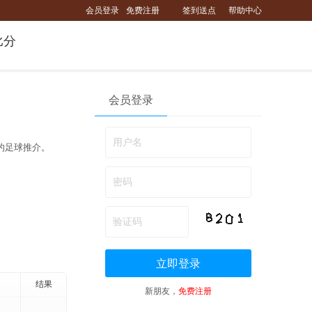
会员登录
免费注册
签到送点
帮助中心
比分
会员登录
的足球推介。
结果
新朋友，
免费注册