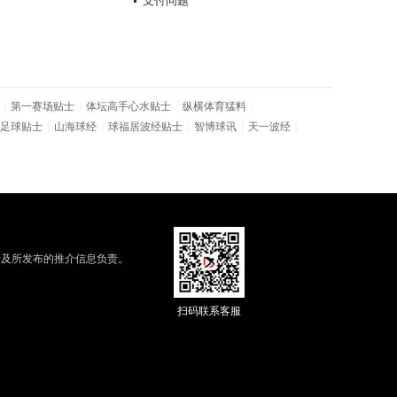
支付问题
|
第一赛场贴士
|
体坛高手心水贴士
|
纵横体育猛料
|
足球贴士
|
山海球经
|
球福居波经贴士
|
智博球讯
|
天一波经
|
者及所发布的推介信息负责。
扫码联系客服