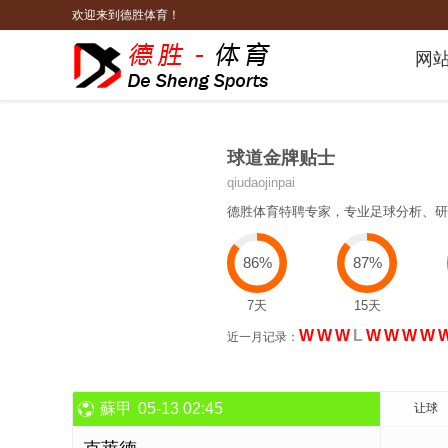
欢迎来到德胜体育！
网
球道金牌贴士
qiudaojinpai
德胜体育特聘专家，专业足球分析、研
86%
87%
7天
15天
W
W
W
L
W
W
W
W
近一月记录：
蘇甲
05-13 02:45
让球