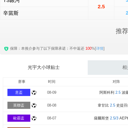
TS銀河
2.5
辛當斯
推
保障：本推介参与了以下保障承诺：不中返还
100
%[
详情
]
光宇大小球贴士
相
赛事
时间
对阵
意盃
08-09
阿斯科利
2.5
波
英聯盃
08-08
韋甘比
2.5
史提芬
歐霸盃
08-07
薩爾斯堡
2.5/3
AE