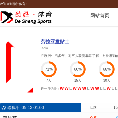
欢迎来到德胜体育！
网站首页
劳拉亚盘贴士
laola
在欧洲生活多年、对五大联赛非常了解、对比赛前
71%
60%
68%
7天
15天
30天
W
W
L
W
W
W
L
W
W
L
L
W
L
L
近一月记录：
瑞典甲
05-13 01:00
让球
比