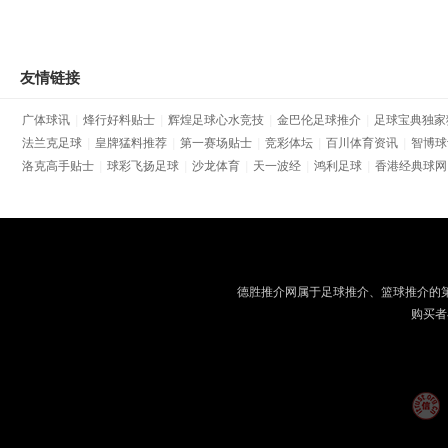
友情链接
广体球讯
|
烽行好料贴士
|
辉煌足球心水竞技
|
金巴伦足球推介
|
足球宝典独家
法兰克足球
|
皇牌猛料推荐
|
第一赛场贴士
|
竞彩体坛
|
百川体育资讯
|
智博球
洛克高手贴士
|
球彩飞扬足球
|
沙龙体育
|
天一波经
|
鸿利足球
|
香港经典球网
德胜推介网属于足球推介、篮球推介的
购买者