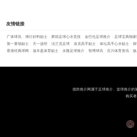
友情链接
广体球讯
|
烽行好料贴士
|
辉煌足球心水竞技
|
金巴伦足球推介
|
足球宝典独家
第一赛场贴士
|
天一波经
|
法兰克足球
|
洛克高手贴士
|
体坛高手心水贴士
|
财
香港经典球网
|
迪丰盈体育贴士
|
永隆足球推介
|
智博球讯
|
百川体育资讯
|
纵
德胜推介网属于足球推介、篮球推介的
购买者