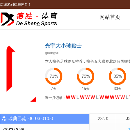
欢迎来到德胜体育！
网站首页
光宇大小球贴士
guangyu
本人擅长足球临盘推荐，擅长五大联赛北欧各国联
71%
79%
85%
7天
15天
30天
W
W
L
W
W
W
L
W
W
W
W
W
L
近一月记录：
瑞典乙南
06-03 01:00
大小球
比