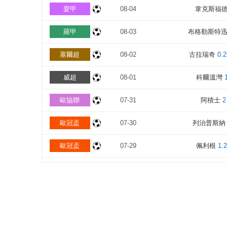
愛甲
08-04
韋克斯福
羅甲
08-03
布格勒斯特
塞爾超
08-02
古拉瑞奇
0.2
威超
08-01
科爾溫灣
歐協聯
07-31
阿積士
2
歐冠盃
07-30
列治普斯
歐冠盃
07-29
佩利根
1.