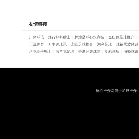
友情链接
广体球讯
|
烽行好料贴士
|
辉煌足球心水竞技
|
金巴伦足球推介
|
正源体育
|
万事达球讯
|
永隆足球推介
|
鸿利足球
|
球福居波经贴
洛克高手贴士
|
法兰克足球
|
香港经典球网
|
竞彩体坛
|
海顿球讯
德胜推介网属于足球推介