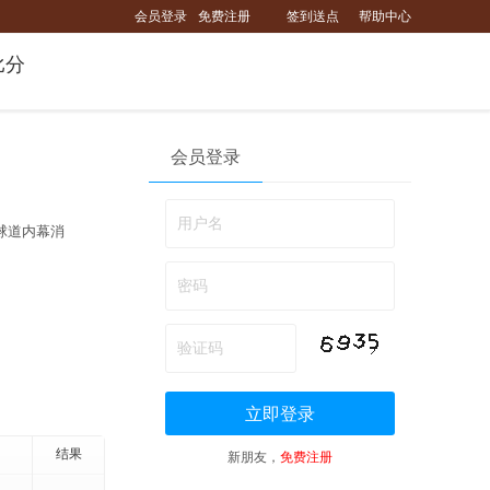
会员登录
免费注册
签到送点
帮助中心
比分
会员登录
球道内幕消
结果
新朋友，
免费注册