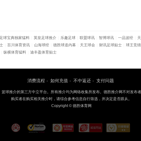
足球宝典独家猛料
|
英皇足球推介
|
乐趣足球
|
联盟球讯
|
智博球讯
|
一品波经
|
天
士
|
百川体育资讯
|
山海球经
|
德胜球道内幕
|
天王球会
|
财讯足球贴士
|
球王竞猜
|
纵横体育猛料
|
迪丰盈体育贴士
消费流程
如何充值
不中返还
支付问题
-
-
-
、篮球推介的第三方中立平台。所有推介均为网络收集所发布。德胜推介网不对发布
购买者在购买相关推介时，请综合参考信息自行筛选，并决定是否跟从。
Copyright © 德胜体育网