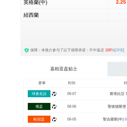
2.25
英格蘭(中)
紐西蘭
保障：本推介参与了以下保障承诺：不中返还
100
%[
详情
]
嘉柏亚盘贴士
赛事
时间
球會友誼
08-07
斯塔比亞
俄盃
08-06
聖彼德斯
歐冠盃
08-05
聖吉羅斯(中)
0