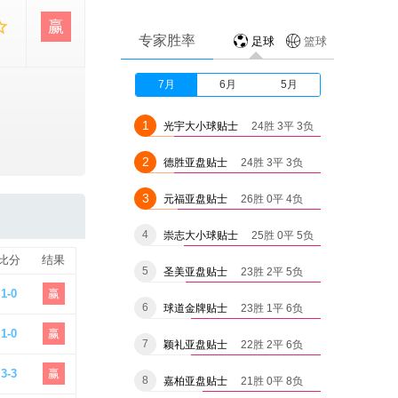
赢
专家胜率
足球
篮球
7月
6月
5月
1
光宇大小球贴士
24
胜
3
平
3
负
89%
2
德胜亚盘贴士
24
胜
3
平
3
负
89%
3
元福亚盘贴士
26
胜
0
平
4
负
87%
4
崇志大小球贴士
25
胜
0
平
5
负
83%
比分
结果
5
圣美亚盘贴士
23
胜
2
平
5
负
1-0
赢
82%
6
球道金牌贴士
23
胜
1
平
6
负
79%
1-0
赢
7
颖礼亚盘贴士
22
胜
2
平
6
负
79%
3-3
赢
8
嘉柏亚盘贴士
21
胜
0
平
8
负